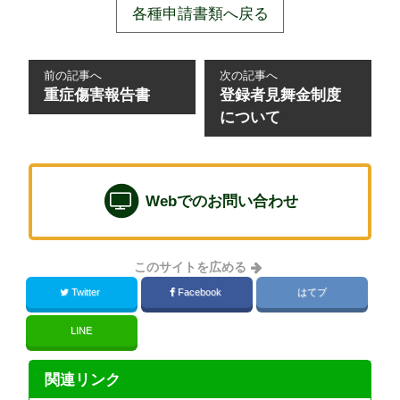
各種申請書類へ戻る
前の記事へ
次の記事へ
重症傷害報告書
登録者見舞金制度
について
Webでのお問い合わせ
このサイトを広める
Twitter
Facebook
はてブ
LINE
関連リンク