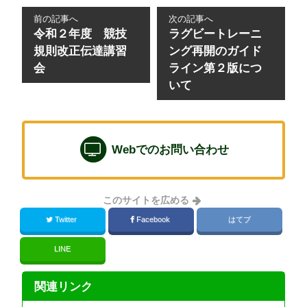
前の記事へ
次の記事へ
令和２年度 競技
ラグビートレーニ
規則改正伝達講習
ング再開のガイド
会
ライン第２版につ
いて
Webでのお問い合わせ
このサイトを広める
Twitter
Facebook
はてブ
LINE
関連リンク