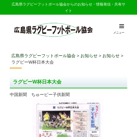
広島県ラグビーフットボール協会からのお知らせ・情報発信・共有サ
イト
メニュー
広島県ラグビーフットボール協会
>
お知らせ
>
お知らせ
>
ラグビーW杯日本大会
ラグビーW杯日本大会
中国新聞 ちゅーピー子供新聞