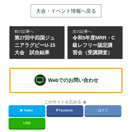
大会・イベント情報へ戻る
前の記事へ
次の記事へ
第27回中四国ジュ
令和5年度MRR・C
ニアラグビーU-15
級レフリー認定講
大会 試合結果
習会（受講調査）
Webでのお問い合わせ
このサイトを広める
Twitter
Facebook
はてブ
LINE