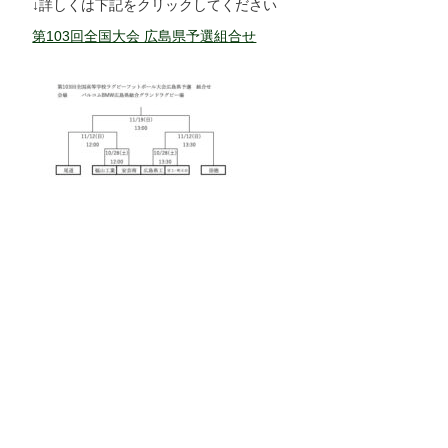
↓詳しくは下記をクリックしてください
第103回全国大会 広島県予選組合せ