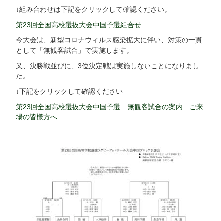
↓組み合わせは下記をクリックして確認ください。
第23回全国高校選抜大会中国予選組合せ
今大会は、新型コロナウィルス感染拡大に伴い、対策の一貫
として「無観客試合」で実施します。
又、決勝戦並びに、3位決定戦は実施しないことになりまし
た。
↓下記をクリックして確認ください
第23回全国高校選抜大会中国予選 無観客試合の案内 ご来
場の皆様方へ