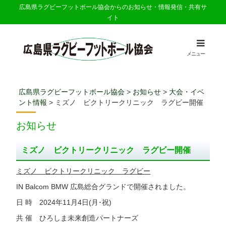
広島県ラグビーフットボール協会からのお知らせ・情報発信・共有サ
イト
メニュー
広島県ラグビーフットボール協会
>
お知らせ
>
大会・イベ
ント情報
>
ミズノ ビクトリークリニック ラグビー開催
お知らせ
ミズノ ビクトリークリニック ラグビー開催
ミズノ ビクトリークリニック ラグビー
IN Balcom BMW 広島総合グランドで開催されました。
日 時 2024年11月4日(月･祝)
共 催 ひろしま未来創造パートナーズ