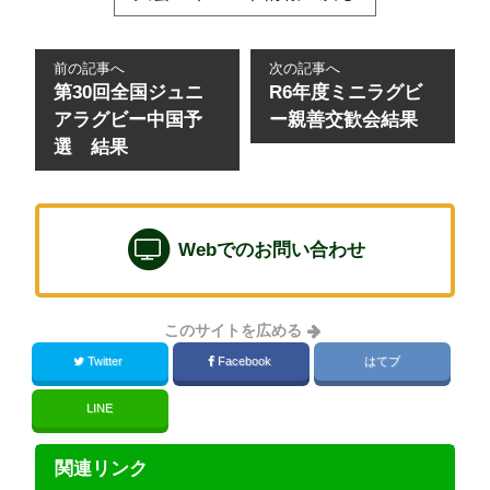
前の記事へ
次の記事へ
第30回全国ジュニ
R6年度ミニラグビ
アラグビー中国予
ー親善交歓会結果
選 結果
Webでのお問い合わせ
このサイトを広める
Twitter
Facebook
はてブ
LINE
関連リンク