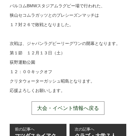
バルコムBMWスタジアムラグビー場で行われた、
狭山セコムラガッツとのプレシーズンマッチは
１７対２６で敗戦となりました。
次戦は、ジャパンラグビーリーグワンの開幕となります。
第１節 １２月１３日（土）
荻野運動公園
１２：００キックオフ
クリタウォーターガッシュ昭島となります。
応援よろしくお願いします。
大会・イベント情報へ戻る
前の記事へ
次の記事へ
マツダスカイアク
クラブ・大学７人