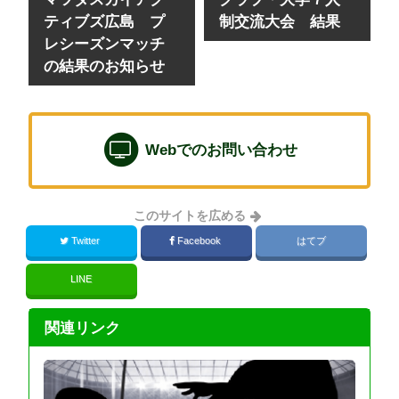
ティブズ広島 プ
制交流大会 結果
レシーズンマッチ
の結果のお知らせ
Webでのお問い合わせ
このサイトを広める
Twitter
Facebook
はてブ
LINE
関連リンク