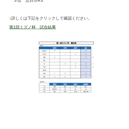
３位 五日市RS
↓詳しくは下記をクリックして確認ください。
第1回ミズノ杯 試合結果