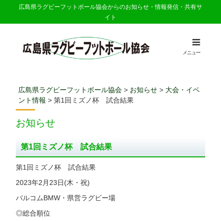
広島県ラグビーフットボール協会からのお知らせ・情報発信・共有サ
イト
メニュー
広島県ラグビーフットボール協会
>
お知らせ
>
大会・イベ
ント情報
>
第1回ミズノ杯 試合結果
お知らせ
第1回ミズノ杯 試合結果
第1回ミズノ杯 試合結果
2023年2月23日(木・祝)
バルコムBMW・県営ラグビー場
◎総合順位