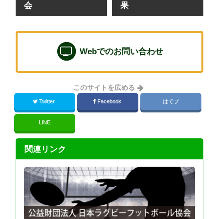
会
果
Webでのお問い合わせ
このサイトを広める
Twitter
Facebook
はてブ
LINE
関連リンク