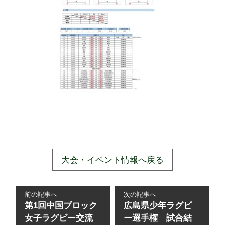
大会・イベント情報へ戻る
前の記事へ
次の記事へ
第1回中国ブロック
広島県少年ラグビ
女子ラグビー交流
ー選手権 試合結